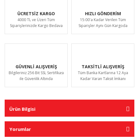
ÜCRETSİZ KARGO
HIZLI GÖNDERİM
4000 TL ve Üzeri Tüm
15:00'a Kadar Verilen Tüm
Siparişlerinizde Kargo Bedava
Siparişler Aynı Gün Kargoda
GÜVENLİ ALIŞVERİŞ
TAKSİTLİ ALIŞVERİŞ
Bilgileriniz 256 Bit SSL Sertifikası
Tüm Banka Kartlarına 12 Aya
ile Güvenlik Altında
Kadar Varan Taksit İmkanı
Ürün Bilgisi
Yorumlar