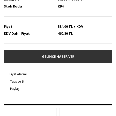
Stok Kodu
K94
Fiyat
384,00 TL + KDV
KDV Dahil Fiyat
460,80 TL
GELİNCE HABER VER
Fiyat Alarmı
Tavsiye Et
Paylaş