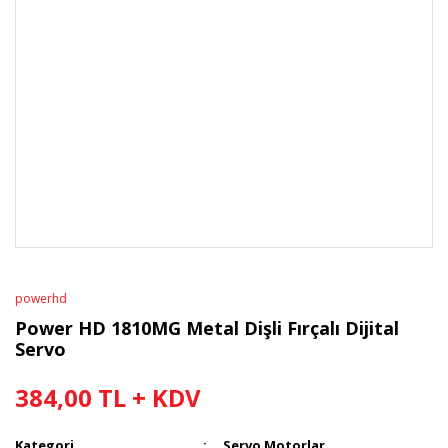
powerhd
Power HD 1810MG Metal Dişli Fırçalı Dijital
Servo
384,00 TL + KDV
Kategori
Servo Motorlar