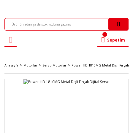
Sepetim
Anasayfa
Motorlar
Servo Motorlar
Power HD 1810MG Metal Dişli Fırçalı Dij