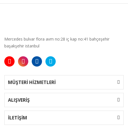
Mercedes bulvar flora avm no:28 iç kap no:41 bahçeşehir
başakşehir istanbul
MÜŞTERİ HİZMETLERİ
ALIŞVERİŞ
İLETİŞİM