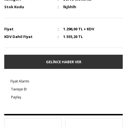
Stok Kodu
lkjlıhlh
Fiyat
1.296,00 TL + KDV
KDV Dahil Fiyat
1.555,20 TL
GELİNCE HABER VER
Fiyat Alarmı
Tavsiye Et
Paylaş