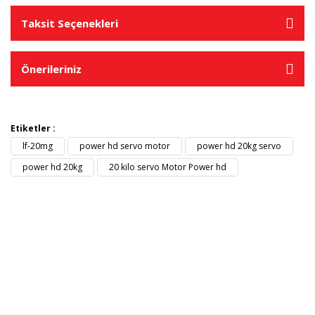
Taksit Seçenekleri
Önerileriniz
Etiketler :
lf-20mg
power hd servo motor
power hd 20kg servo
power hd 20kg
20 kilo servo Motor Power hd