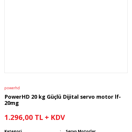
powerhd
PowerHD 20 kg Güçlü Dijital servo motor lf-
20mg
1.296,00 TL + KDV
Kategori
Servo Motorlar