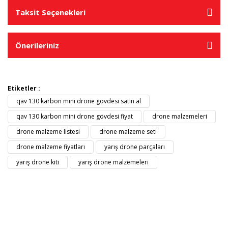
Taksit Seçenekleri
Önerileriniz
Etiketler :
qav 130 karbon mini drone gövdesi satın al
qav 130 karbon mini drone gövdesi fiyat
drone malzemeleri
drone malzeme listesi
drone malzeme seti
drone malzeme fiyatları
yarış drone parçaları
yarış drone kiti
yarış drone malzemeleri