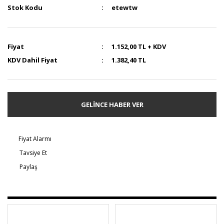
Stok Kodu
etewtw
Fiyat
1.152,00 TL + KDV
KDV Dahil Fiyat
1.382,40 TL
GELİNCE HABER VER
Fiyat Alarmı
Tavsiye Et
Paylaş