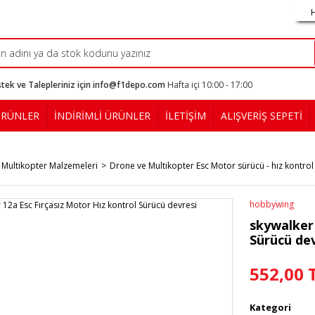
tek ve Talepleriniz için info@f1depo.com
Hafta içi 10:00 - 17:00
ÜRÜNLER
İNDİRİMLİ ÜRÜNLER
İLETİŞİM
ALIŞVERİŞ SEPETİ
 Multikopter Malzemeleri
Drone ve Multikopter Esc Motor sürücü - hız kontrol
hobbywing
skywalker 
Sürücü de
552,00 
Kategori