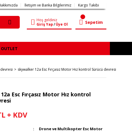
Hakkımızda
İletişim ve Banka Bilgilerimiz
Kargo Takibi
Hoş geldiniz
Sepetim
Giriş Yap
/
Üye Ol
OUTLET
 devresi
skywalker 12a Esc Fırçasız Motor Hız kontrol Sürücü devresi
12a Esc Fırçasız Motor Hız kontrol
vresi
TL + KDV
Drone ve Multikopter Esc Motor