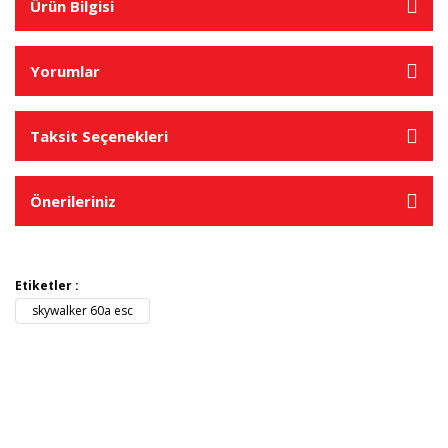
Ürün Bilgisi
Yorumlar
Taksit Seçenekleri
Önerileriniz
Etiketler :
skywalker 60a esc