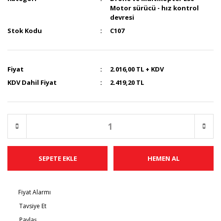
Motor sürücü - hız kontrol
devresi
Stok Kodu
C107
Fiyat
2.016,00 TL + KDV
KDV Dahil Fiyat
2.419,20 TL
SEPETE EKLE
HEMEN AL
Fiyat Alarmı
Tavsiye Et
Paylaş