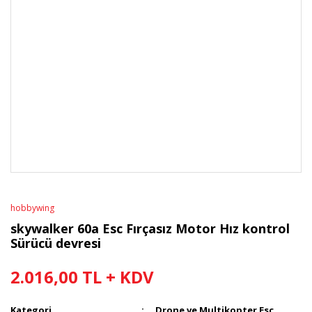
hobbywing
skywalker 60a Esc Fırçasız Motor Hız kontrol
Sürücü devresi
2.016,00 TL + KDV
Kategori
Drone ve Multikopter Esc