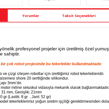
Yorumlar
Taksit Seçenekleri
önelik profesyonel projeler için üretilmiş özel yumuş
 sahiptir.
bir çok robot projesinde bu tekerlekler kullanılmaktadır.
ve çizgi izleyen robotlar için ürettiğimiz robot tekerlekleridir.
alzemesi shore 20 sertliğinde silikondur.
 çapı 3mm’dir.
 motor miline setuskul vidasıyla mekanik olarak bağlanmaktadır
: 31 mm,
Genişlik: 21mm
0 gr (Lastik: 8 gr , Jant: 52 gr)
del tekerleklerimiz yoğun üretim işçiliği gerektirmesinden dolayı