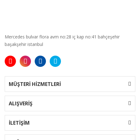
Mercedes bulvar flora avm no:28 iç kap no:41 bahçeşehir
başakşehir istanbul
MÜŞTERİ HİZMETLERİ
ALIŞVERİŞ
İLETİŞİM