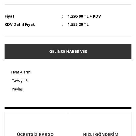
Fiyat
1.296,00 TL + KDV
KDV Dahil Fiyat
1.555,20 TL
GELİNCE HABER VER
Fiyat Alarmı
Tavsiye Et
Paylaş
ÜCRETSİZ KARGO
HIZLI GÖNDERİM