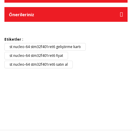
Önerileriniz
Etiketler :
st nucleo-64 stm32f401ret6 geliştirme kartı
st nucleo-64 stm32f401ret6 fiyat
st nucleo-64 stm32f401ret6 satın al