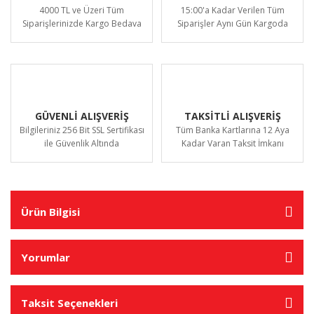
4000 TL ve Üzeri Tüm
15:00'a Kadar Verilen Tüm
Siparişlerinizde Kargo Bedava
Siparişler Aynı Gün Kargoda
GÜVENLİ ALIŞVERİŞ
TAKSİTLİ ALIŞVERİŞ
Bilgileriniz 256 Bit SSL Sertifikası
Tüm Banka Kartlarına 12 Aya
ile Güvenlik Altında
Kadar Varan Taksit İmkanı
Ürün Bilgisi
Yorumlar
Taksit Seçenekleri