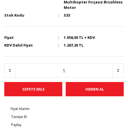
Multikopter Fırçasız Brushless
Motor
Stok Kodu
S33
Fiyat
1.056,00 TL + KDV
KDV Dahil Fiyat
1.267,20 TL
SEPETE EKLE
HEMEN AL
Fiyat Alarmı
Tavsiye Et
Paylaş