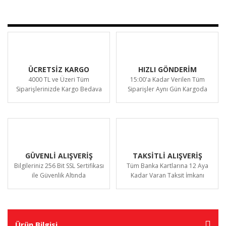
ÜCRETSİZ KARGO
HIZLI GÖNDERİM
4000 TL ve Üzeri Tüm
15:00'a Kadar Verilen Tüm
Siparişlerinizde Kargo Bedava
Siparişler Aynı Gün Kargoda
GÜVENLİ ALIŞVERİŞ
TAKSİTLİ ALIŞVERİŞ
Bilgileriniz 256 Bit SSL Sertifikası
Tüm Banka Kartlarına 12 Aya
ile Güvenlik Altında
Kadar Varan Taksit İmkanı
Ürün Bilgisi