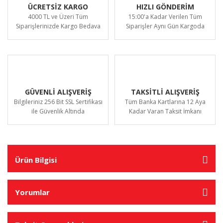
ÜCRETSİZ KARGO
HIZLI GÖNDERİM
4000 TL ve Üzeri Tüm
15:00'a Kadar Verilen Tüm
Siparişlerinizde Kargo Bedava
Siparişler Aynı Gün Kargoda
GÜVENLİ ALIŞVERİŞ
TAKSİTLİ ALIŞVERİŞ
Bilgileriniz 256 Bit SSL Sertifikası
Tüm Banka Kartlarına 12 Aya
ile Güvenlik Altında
Kadar Varan Taksit İmkanı
Ürün Bilgisi
Yorumlar