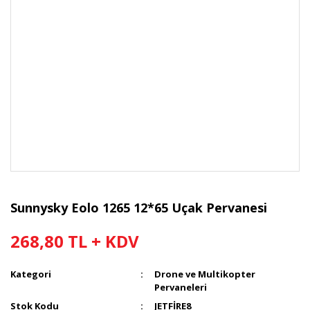
Sunnysky Eolo 1265 12*65 Uçak Pervanesi
268,80 TL + KDV
Kategori
Drone ve Multikopter
Pervaneleri
Stok Kodu
JETFİRE8