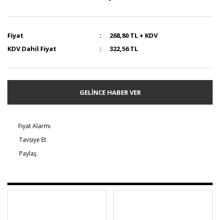
Fiyat
268,80 TL + KDV
KDV Dahil Fiyat
322,56 TL
GELİNCE HABER VER
Fiyat Alarmı
Tavsiye Et
Paylaş