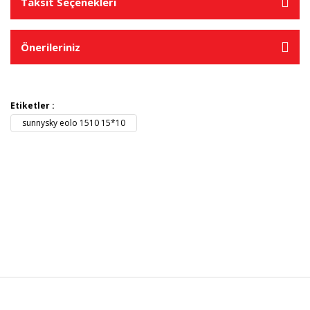
Taksit Seçenekleri
Önerileriniz
Etiketler :
sunnysky eolo 1510 15*10