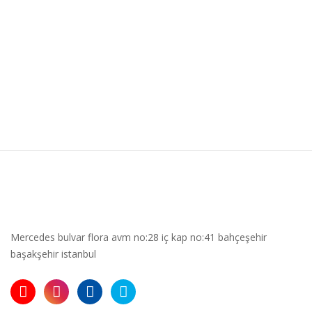
Mercedes bulvar flora avm no:28 iç kap no:41 bahçeşehir
başakşehir istanbul