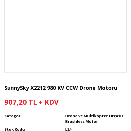
SunnySky X2212 980 KV CCW Drone Motoru
907,20 TL + KDV
Kategori
Drone ve Multikopter Fırçasız
Brushless Motor
Stok Kodu
L24