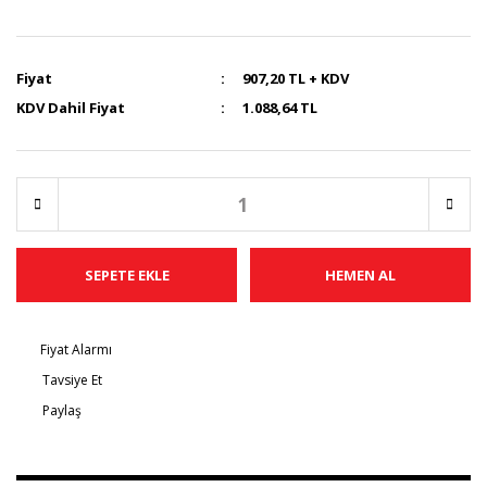
Fiyat
907,20 TL + KDV
KDV Dahil Fiyat
1.088,64 TL
SEPETE EKLE
HEMEN AL
Fiyat Alarmı
Tavsiye Et
Paylaş