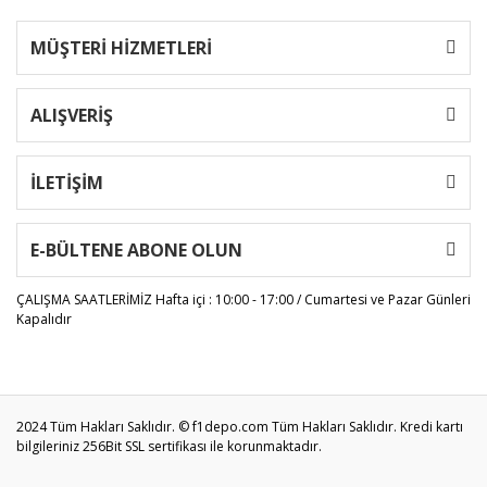
MÜŞTERİ HİZMETLERİ
ALIŞVERİŞ
İLETİŞİM
E-BÜLTENE ABONE OLUN
ÇALIŞMA SAATLERİMİZ
Hafta içi : 10:00 - 17:00 / Cumartesi ve Pazar Günleri
Kapalıdır
2024 Tüm Hakları Saklıdır. © f1depo.com Tüm Hakları Saklıdır. Kredi kartı
bilgileriniz 256Bit SSL sertifikası ile korunmaktadır.