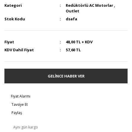
Kategori
Redüktörlü AC Motorlar
,
Outlet
Stok Kodu
dsafa
Fiyat
48,00 TL + KDV
KDV Dahil Fiyat
57,60 TL
GELİNCE HABER VER
Fiyat Alarmı
Tavsiye Et
Paylaş
Aynı gün kargo