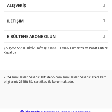
ALIŞVERİŞ
İLETİŞİM
E-BÜLTENE ABONE OLUN
ÇALIŞMA SAATLERİMİZ
Hafta içi : 10:00 - 17:00 / Cumartesi ve Pazar Günleri
Kapalıdır
2024 Tüm Hakları Saklıdır. © f1depo.com Tüm Hakları Saklıdır. Kredi kartı
bilgileriniz 256Bit SSL sertifikası ile korunmaktadır.