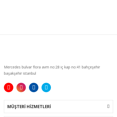
Mercedes bulvar flora avm no:28 iç kap no:41 bahçeşehir
başakşehir istanbul
MÜŞTERİ HİZMETLERİ