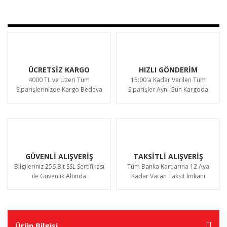
ÜCRETSİZ KARGO
HIZLI GÖNDERİM
4000 TL ve Üzeri Tüm
15:00'a Kadar Verilen Tüm
Siparişlerinizde Kargo Bedava
Siparişler Aynı Gün Kargoda
GÜVENLİ ALIŞVERİŞ
TAKSİTLİ ALIŞVERİŞ
Bilgileriniz 256 Bit SSL Sertifikası
Tüm Banka Kartlarına 12 Aya
ile Güvenlik Altında
Kadar Varan Taksit İmkanı
Ürün Bilgisi