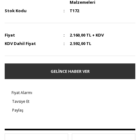
Malzemeleri
Stok Kodu
T172
Fiyat
2.160,00 TL + KDV
KDV Dahil Fiyat
2.592,00 TL
GELİNCE HABER VER
Fiyat Alarmı
Tavsiye Et
Paylaş