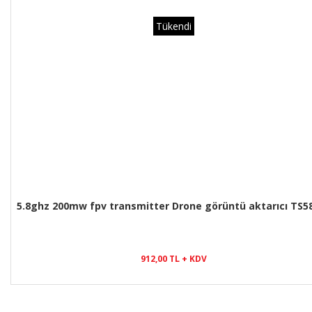
Tükendi
5.8ghz 200mw fpv transmitter Drone görüntü aktarıcı TS5
912,00 TL + KDV