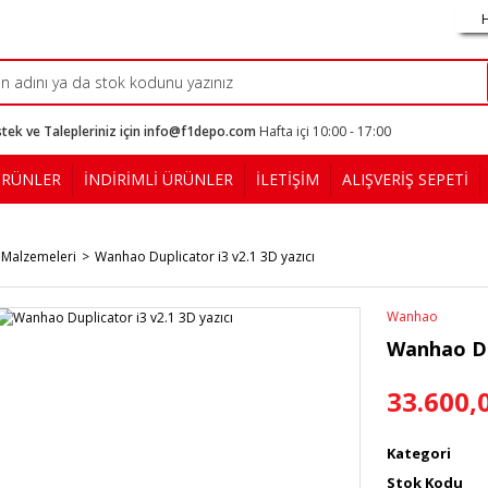
tek ve Talepleriniz için info@f1depo.com
Hafta içi 10:00 - 17:00
ÜRÜNLER
İNDİRİMLİ ÜRÜNLER
İLETİŞİM
ALIŞVERİŞ SEPETİ
 Malzemeleri
Wanhao Duplicator i3 v2.1 3D yazıcı
Wanhao
Wanhao Dup
33.600,
Kategori
Stok Kodu