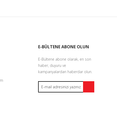
E-BÜLTENE ABONE OLUN
E-Bültene abone olarak, en son
haber, duyuru ve
kampanyalardan haberdar olun.
um