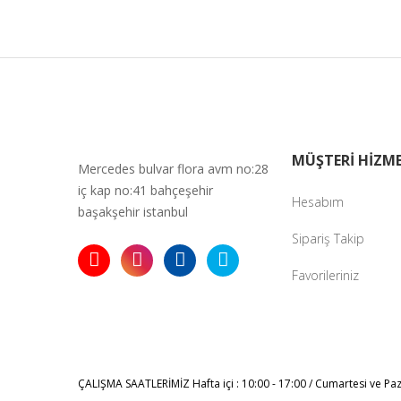
Bu ürüne ben
MÜŞTERİ HİZME
Mercedes bulvar flora avm no:28
iç kap no:41 bahçeşehir
Hesabım
başakşehir istanbul
Sipariş Takip
Favorileriniz
ÇALIŞMA SAATLERİMİZ
Hafta içi : 10:00 - 17:00 / Cumartesi ve Pa