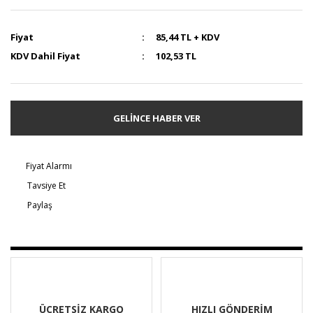
Fiyat
85,44 TL + KDV
KDV Dahil Fiyat
102,53 TL
GELİNCE HABER VER
Fiyat Alarmı
Tavsiye Et
Paylaş
ÜCRETSİZ KARGO
HIZLI GÖNDERİM