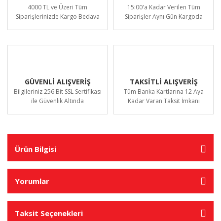
4000 TL ve Üzeri Tüm
15:00'a Kadar Verilen Tüm
Siparişlerinizde Kargo Bedava
Siparişler Aynı Gün Kargoda
GÜVENLİ ALIŞVERİŞ
TAKSİTLİ ALIŞVERİŞ
Bilgileriniz 256 Bit SSL Sertifikası
Tüm Banka Kartlarına 12 Aya
ile Güvenlik Altında
Kadar Varan Taksit İmkanı
Ürün Bilgisi
Yorumlar
Taksit Seçenekleri