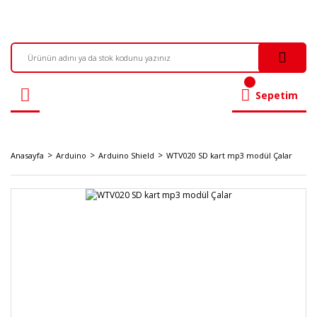
Sepetim
Anasayfa
Arduino
Arduino Shield
WTV020 SD kart mp3 modül Çalar