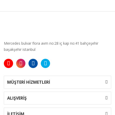
Mercedes bulvar flora avm no:28 iç kap no:41 bahçeşehir
başakşehir istanbul
MÜŞTERİ HİZMETLERİ
ALIŞVERİŞ
İLETİŞİM