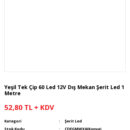
Yeşil Tek Çip 60 Led 12V Dış Mekan Şerit Led 1
Metre
52,80 TL + KDV
Kategori
Şerit Led
Stok Kodu
CDEGMWX6(Kopya)