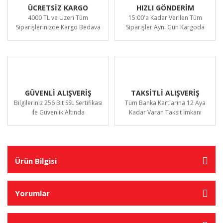
ÜCRETSİZ KARGO
HIZLI GÖNDERİM
4000 TL ve Üzeri Tüm
15:00'a Kadar Verilen Tüm
Siparişlerinizde Kargo Bedava
Siparişler Aynı Gün Kargoda
GÜVENLİ ALIŞVERİŞ
TAKSİTLİ ALIŞVERİŞ
Bilgileriniz 256 Bit SSL Sertifikası
Tüm Banka Kartlarına 12 Aya
ile Güvenlik Altında
Kadar Varan Taksit İmkanı
Ürün Bilgisi
Yorumlar