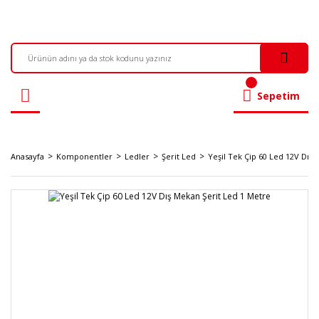
Sepetim
Anasayfa
Komponentler
Ledler
Şerit Led
Yeşil Tek Çip 60 Led 12V Dış