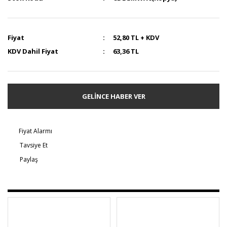
Fiyat
52,80 TL + KDV
KDV Dahil Fiyat
63,36 TL
GELİNCE HABER VER
Fiyat Alarmı
Tavsiye Et
Paylaş