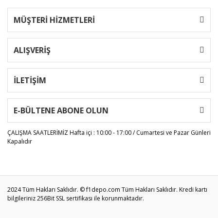
MÜŞTERİ HİZMETLERİ
ALIŞVERİŞ
İLETİŞİM
E-BÜLTENE ABONE OLUN
ÇALIŞMA SAATLERİMİZ
Hafta içi : 10:00 - 17:00 / Cumartesi ve Pazar Günleri
Kapalıdır
2024 Tüm Hakları Saklıdır. © f1depo.com Tüm Hakları Saklıdır. Kredi kartı
bilgileriniz 256Bit SSL sertifikası ile korunmaktadır.