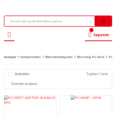
Sepetim
Anasayfa
Komponentler
Mikrodenetleyiciler
Microchip Pic Serisi
Pic 1
Stoktakiler
Toplam 7 ürün