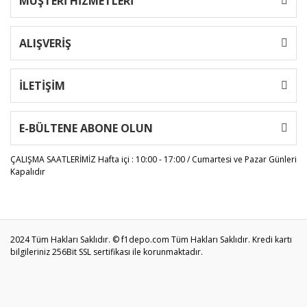
MÜŞTERİ HİZMETLERİ
ALIŞVERİŞ
İLETİŞİM
E-BÜLTENE ABONE OLUN
ÇALIŞMA SAATLERİMİZ
Hafta içi : 10:00 - 17:00 / Cumartesi ve Pazar Günleri
Kapalıdır
2024 Tüm Hakları Saklıdır. © f1depo.com Tüm Hakları Saklıdır. Kredi kartı
bilgileriniz 256Bit SSL sertifikası ile korunmaktadır.