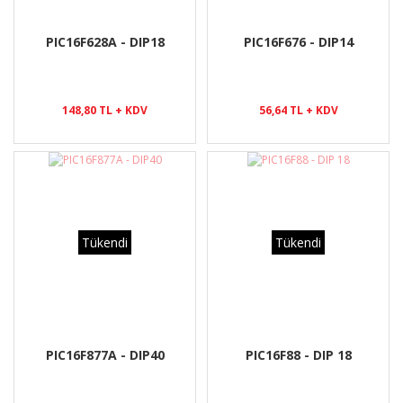
PIC16F628A - DIP18
PIC16F676 - DIP14
148,80 TL + KDV
56,64 TL + KDV
Tükendi
Tükendi
PIC16F877A - DIP40
PIC16F88 - DIP 18