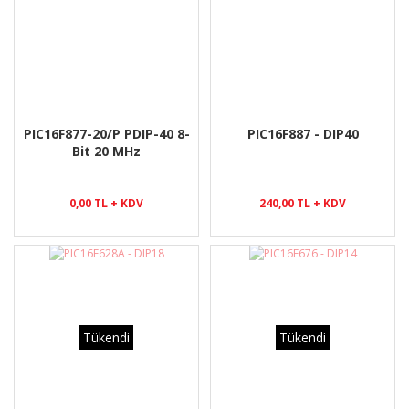
PIC16F877-20/P PDIP-40 8-
PIC16F887 - DIP40
Bit 20 MHz
0,00 TL + KDV
240,00 TL + KDV
Tükendi
Tükendi