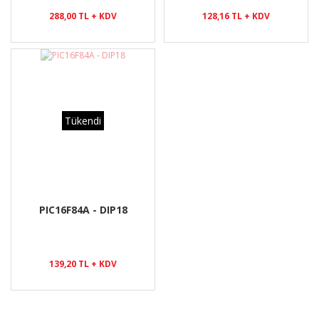
288,00 TL + KDV
128,16 TL + KDV
Tükendi
PIC16F84A - DIP18
139,20 TL + KDV