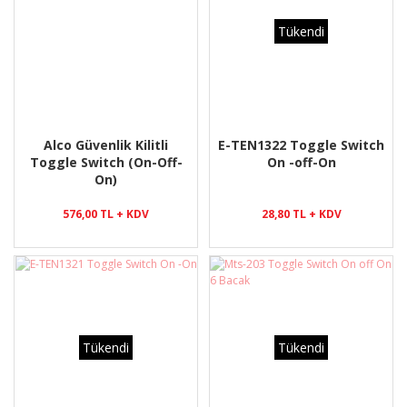
Tükendi
Alco Güvenlik Kilitli
E-TEN1322 Toggle Switch
Toggle Switch (On-Off-
On -off-On
On)
576,00 TL + KDV
28,80 TL + KDV
Tükendi
Tükendi