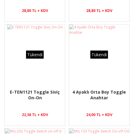
28,80 TL + KDV
28,80 TL + KDV
Tükendi
Tükendi
E-TEN1121 Toggle Siviç
4 Ayaklı Orta Boy Toggle
On-On
Anahtar
22,36 TL + KDV
24,00 TL + KDV