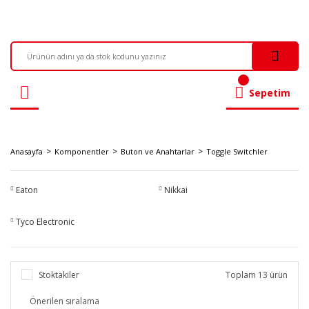
Sepetim
Anasayfa
Komponentler
Buton ve Anahtarlar
Toggle Switchler
Eaton
Nikkai
Tyco Electronic
Stoktakiler
Toplam 13 ürün