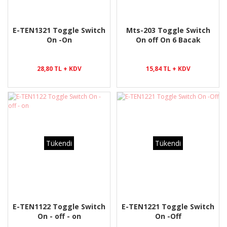
E-TEN1321 Toggle Switch
Mts-203 Toggle Switch
On -On
On off On 6 Bacak
28,80 TL + KDV
15,84 TL + KDV
Tükendi
Tükendi
E-TEN1122 Toggle Switch
E-TEN1221 Toggle Switch
On - off - on
On -Off