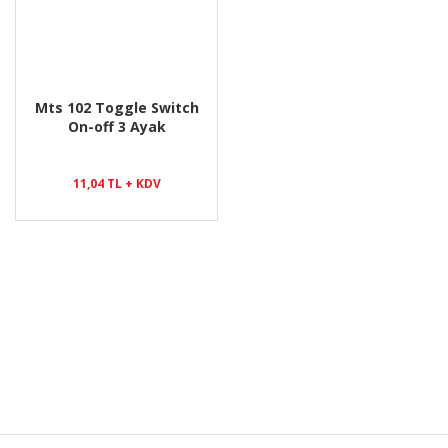
Mts 102 Toggle Switch
On-off 3 Ayak
11,04 TL + KDV