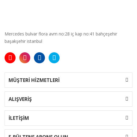
Mercedes bulvar flora avm no:28 iç kap no:41 bahçeşehir
başakşehir istanbul
MÜŞTERİ HİZMETLERİ
ALIŞVERİŞ
İLETİŞİM