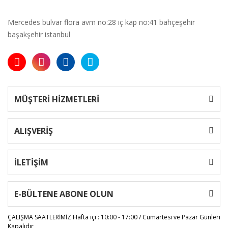
Mercedes bulvar flora avm no:28 iç kap no:41 bahçeşehir
başakşehir istanbul
MÜŞTERİ HİZMETLERİ
ALIŞVERİŞ
İLETİŞİM
E-BÜLTENE ABONE OLUN
ÇALIŞMA SAATLERİMİZ
Hafta içi : 10:00 - 17:00 / Cumartesi ve Pazar Günleri
Kapalıdır