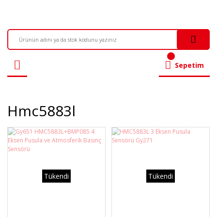
Sepetim
Hmc5883l
Tükendi
Tükendi