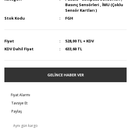
Basınç Sensörleri
,
İMU (Çoklu
Sensör Kartları )
Stok Kodu
FGH
Fiyat
528,00 TL + KDV
KDV Dahil Fiyat
633,60 TL
GELİNCE HABER VER
Fiyat Alarmı
Tavsiye Et
Paylaş
Aynı gün kargo