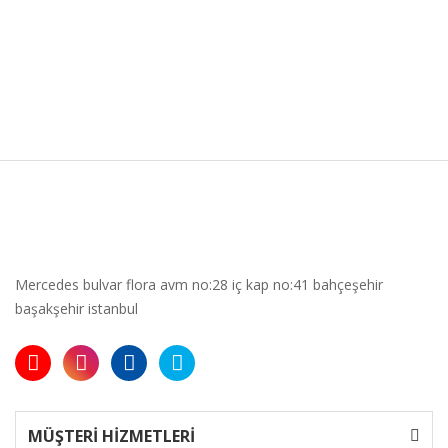
Mercedes bulvar flora avm no:28 iç kap no:41 bahçeşehir
başakşehir istanbul
MÜŞTERİ HİZMETLERİ