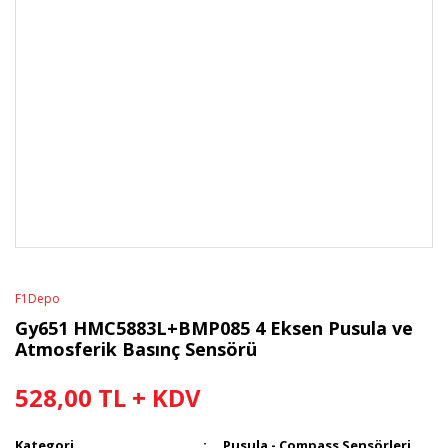
F1Depo
Gy651 HMC5883L+BMP085 4 Eksen Pusula ve
Atmosferik Basınç Sensörü
528,00 TL + KDV
Kategori
Pusula - Compass Sensörleri
,