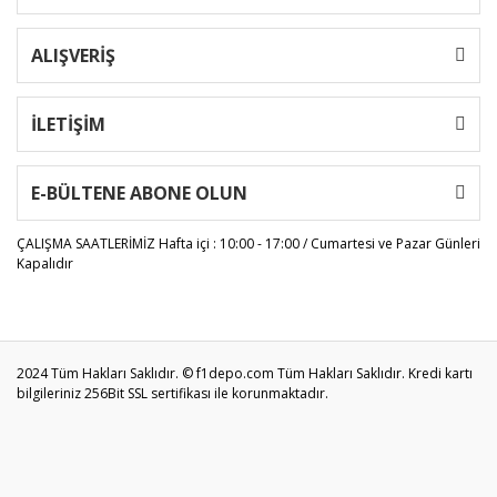
ALIŞVERİŞ
İLETİŞİM
E-BÜLTENE ABONE OLUN
ÇALIŞMA SAATLERİMİZ
Hafta içi : 10:00 - 17:00 / Cumartesi ve Pazar Günleri
Kapalıdır
2024 Tüm Hakları Saklıdır. © f1depo.com Tüm Hakları Saklıdır. Kredi kartı
bilgileriniz 256Bit SSL sertifikası ile korunmaktadır.