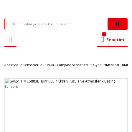
Sepetim
Anasayfa
Sensörler
Pusula - Compass Sensörleri
Gy651 HMC5883L+BMP085 