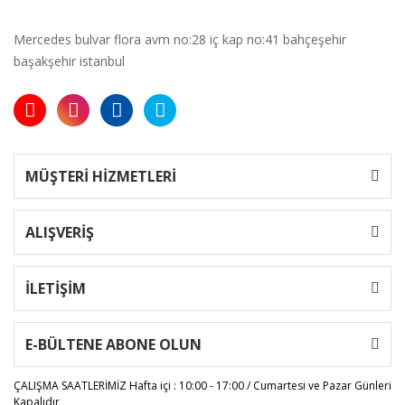
Mercedes bulvar flora avm no:28 iç kap no:41 bahçeşehir
başakşehir istanbul
MÜŞTERİ HİZMETLERİ
ALIŞVERİŞ
İLETİŞİM
E-BÜLTENE ABONE OLUN
ÇALIŞMA SAATLERİMİZ
Hafta içi : 10:00 - 17:00 / Cumartesi ve Pazar Günleri
Kapalıdır