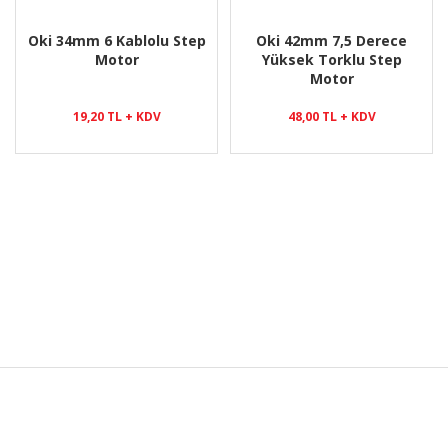
Oki 34mm 6 Kablolu Step
Oki 42mm 7,5 Derece
Motor
Yüksek Torklu Step
Motor
19,20 TL + KDV
48,00 TL + KDV