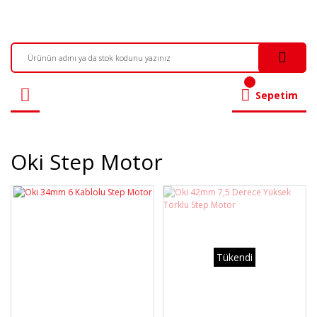
Sepetim
Oki Step Motor
Tükendi