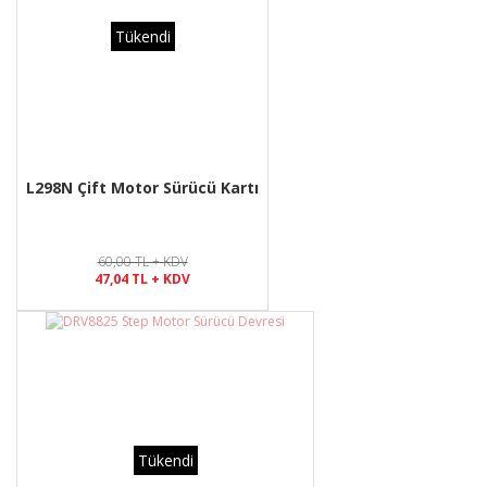
Tükendi
L298N Çift Motor Sürücü Kartı
60,00 TL + KDV
47,04 TL + KDV
Tükendi