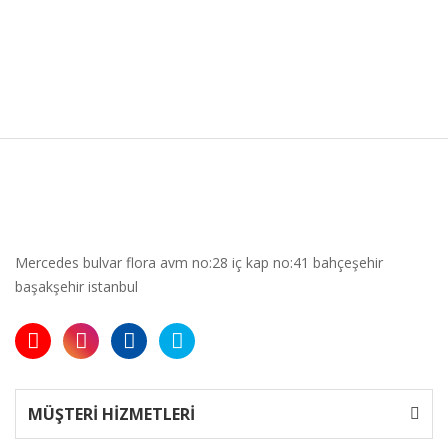
Mercedes bulvar flora avm no:28 iç kap no:41 bahçeşehir
başakşehir istanbul
MÜŞTERİ HİZMETLERİ