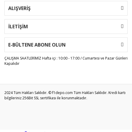
ALIŞVERİŞ
İLETİŞİM
E-BÜLTENE ABONE OLUN
ÇALIŞMA SAATLERİMİZ
Hafta içi : 10:00 - 17:00 / Cumartesi ve Pazar Günleri
Kapalıdır
2024 Tüm Hakları Saklıdır. © f1depo.com Tüm Hakları Saklıdır. Kredi kartı
bilgileriniz 256Bit SSL sertifikası ile korunmaktadır.